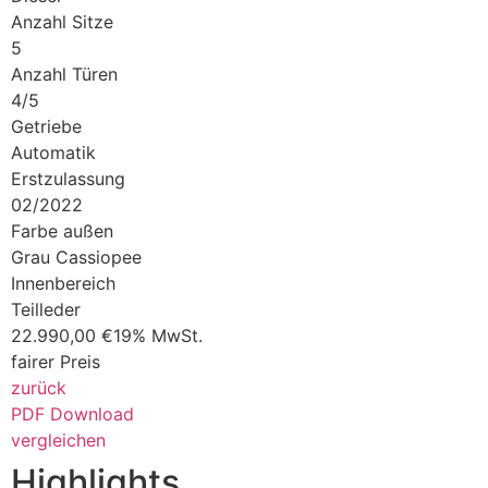
Anzahl Sitze
5
Anzahl Türen
4/5
Getriebe
Automatik
Erstzulassung
02/2022
Farbe außen
Grau Cassiopee
Innenbereich
Teilleder
22.990,00 €
19% MwSt.
fairer Preis
zurück
PDF Download
vergleichen
Highlights