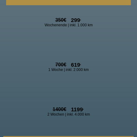
299
350
€
€
Wochenende | inkl. 1.000 km
619
700
€
€
1 Woche | inkl. 2.000 km
1199
1400
€
€
2 Wochen | inkl. 4.000 km