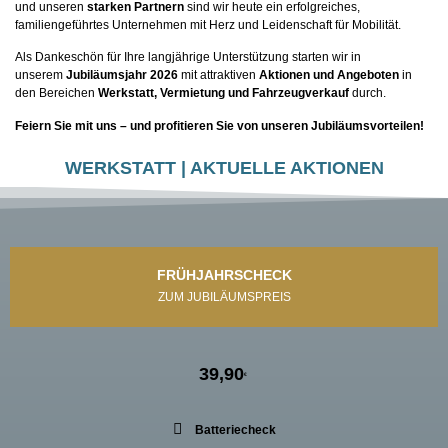
und unseren
starken Partnern
sind wir heute ein erfolgreiches,
familiengeführtes Unternehmen mit Herz und Leidenschaft für Mobilität.
Als Dankeschön für Ihre langjährige Unterstützung starten wir in
unserem
Jubiläumsjahr 2026
mit attraktiven
Aktionen und Angeboten
in
den Bereichen
Werkstatt, Vermietung und Fahrzeugverkauf
durch.
Feiern Sie mit uns – und profitieren Sie von unseren Jubiläumsvorteilen!
WERKSTATT | AKTUELLE AKTIONEN
FRÜHJAHRSCHECK
ZUM JUBILÄUMSPREIS
39,90
€
Batteriecheck