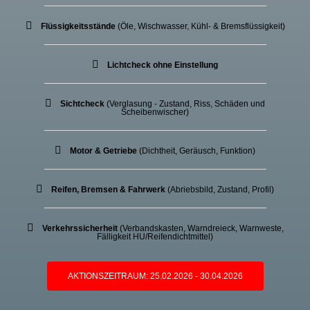
Flüssigkeitsstände
(Öle, Wischwasser, Kühl- & Bremsflüssigkeit)
Lichtcheck ohne Einstellung
Sichtcheck
(Verglasung - Zustand, Riss, Schäden und
Scheibenwischer)
Motor & Getriebe
(Dichtheit, Geräusch, Funktion)
Reifen, Bremsen & Fahrwerk
(Abriebsbild, Zustand, Profil)
Verkehrssicherheit
(Verbandskasten, Warndreieck, Warnweste,
Fälligkeit HU/Reifendichtmittel)
AKTIONSZEITRAUM: 25.02.2026 - 30.04.2026