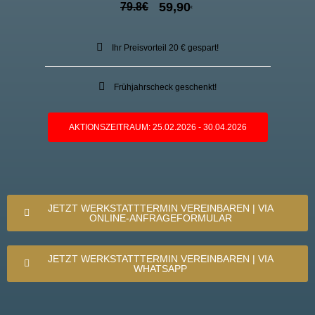
59,90
79.8
€
€
Ihr Preisvorteil 20 € gespart!
Frühjahrscheck geschenkt!
AKTIONSZEITRAUM: 25.02.2026 - 30.04.2026
JETZT WERKSTATTTERMIN VEREINBAREN | VIA
ONLINE-ANFRAGEFORMULAR
JETZT WERKSTATTTERMIN VEREINBAREN | VIA
WHATSAPP