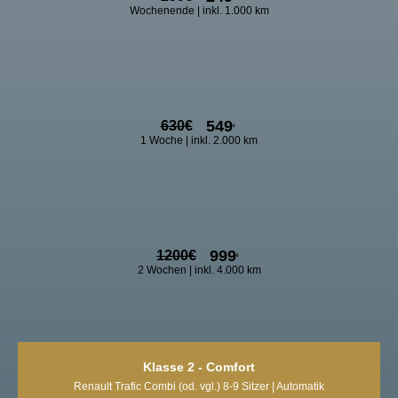
Wochenende | inkl. 1.000 km
549
630
€
€
1 Woche | inkl. 2.000 km
999
1200
€
€
2 Wochen | inkl. 4.000 km
Klasse 2 - Comfort
Renault Trafic Combi (od. vgl.) 8-9 Sitzer | Automatik