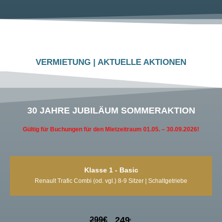
VERMIETUNG | AKTUELLE AKTIONEN
30 JAHRE JUBILÄUM SOMMERAKTION
Gültig für Buchungen für den Mietzeitraum 01.05. – 30.09.2026!
Klasse 1 - Basic
Renault Trafic Combi (od. vgl.) 8-9 Sitzer | Schaltgetriebe
249
299
€
€