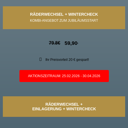
RÄDERWECHSEL + WINTERCHECK
KOMBI-ANGEBOT ZUM JUBILÄUMSSTART
59,90
79.8
€
€
Ihr Preisvorteil 20 € gespart!
AKTIONSZEITRAUM: 25.02.2026 - 30.04.2026
RÄDERWECHSEL +
EINLAGERUNG + WINTERCHECK