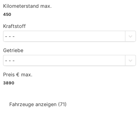
Kilometerstand max.
450
Kraftstoff
- - -
Getriebe
- - -
Preis € max.
3890
Fahrzeuge anzeigen
(
71
)