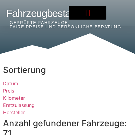
Fahrzeugbestand
GEPRÜFTE FAHRZEUGE,
FAIRE PREISE UND PERSÖNLICHE BERATUNG
Sortierung
Datum
Preis
Kilometer
Erstzulassung
Hersteller
Anzahl gefundener Fahrzeuge:
71