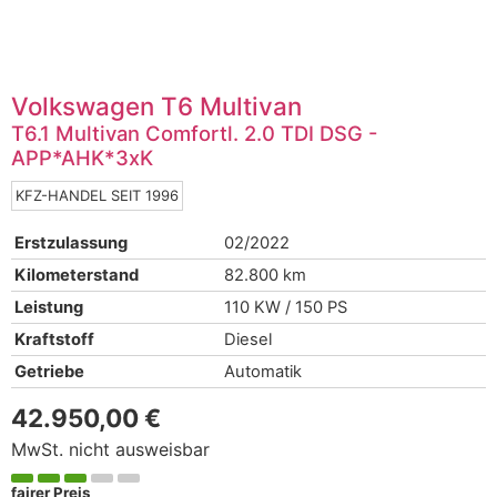
Volkswagen
T6 Multivan
T6.1 Multivan Comfortl. 2.0 TDI DSG -
APP*AHK*3xK
KFZ-HANDEL SEIT 1996
Erstzulassung
02/2022
Kilometerstand
82.800 km
Leistung
110 KW / 150 PS
Kraftstoff
Diesel
Getriebe
Automatik
42.950,00 €
MwSt. nicht ausweisbar
fairer Preis