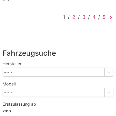
1
/
2
/
3
/
4
/
5
Fahrzeugsuche
Hersteller
- - -
Modell
- - -
Erstzulassung ab
2010