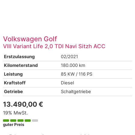
Volkswagen
Golf
VIII Variant Life 2,0 TDI Navi Sitzh ACC
Erstzulassung
02/2021
Kilometerstand
180.000 km
Leistung
85 KW / 116 PS
Kraftstoff
Diesel
Getriebe
Schaltgetriebe
13.490,00 €
19% MwSt.
guter Preis