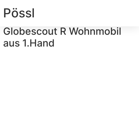
Pössl
Globescout R Wohnmobil
aus 1.Hand