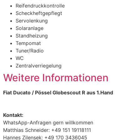
Reifendruckkontrolle
Scheckheftgepflegt
Servolenkung
Solaranlage
Standheizung
Tempomat
Tuner/Radio
WC
Zentralverriegelung
Weitere Informationen
Fiat Ducato / Pössel Globescout R aus 1.Hand
Kontakt:
WhatsApp-Anfragen gern willkommen
Matthias Schneider: +49 151 19118111
Hannes Zilensek: +49 170 3436045