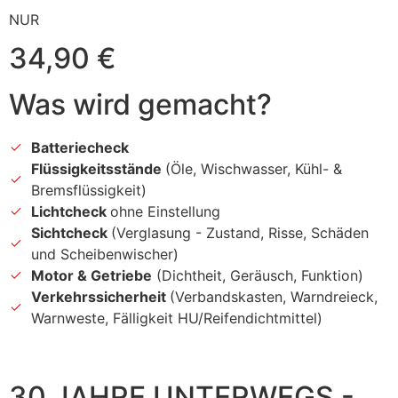
NUR
34,90 €
Was wird gemacht?
Batteriecheck
Flüssigkeitsstände
(Öle, Wischwasser, Kühl- &
Bremsflüssigkeit)
Lichtcheck
ohne Einstellung
Sichtcheck
(Verglasung - Zustand, Risse, Schäden
und Scheibenwischer)
Motor & Getriebe
(Dichtheit, Geräusch, Funktion)
Verkehrssicherheit
(Verbandskasten, Warndreieck,
Warnweste, Fälligkeit HU/Reifendichtmittel)
30 JAHRE UNTERWEGS -